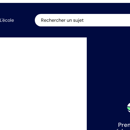
L'école
Rechercher un sujet
Prem