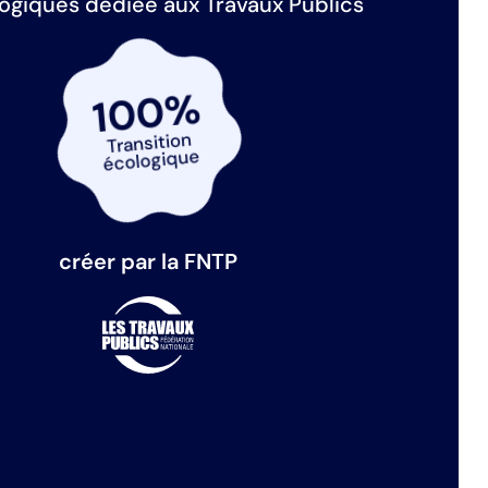
giques dédiée aux Travaux Publics
100%
Transition
écologique
créer par la FNTP