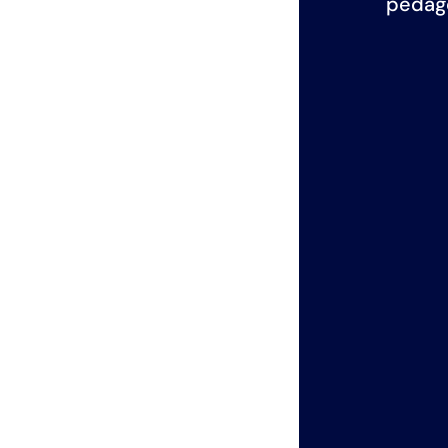
pédago